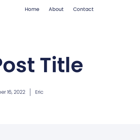
Home
About
Contact
ost Title
r 16, 2022
Eric