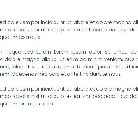
sed do eiusm por incididunt ut labore et dolore magna al
amco laboris nisi ut aliquip ex ea sint occaecat cupida
sequat massa quis
 sem neque sed Lorem Lorem ipsum dolor sit amet, co
e et dolore magna aliqua. Ut enim ad minim veniam, quis 
c, blandit vel, ridiculus mus. Donec quam felis, ultrici
lorem. Maecenas nec odio et ante tincidunt tempus.
sed do eiusm por incididunt ut labore et dolore magna al
amco laboris nisi ut aliquip ex ea sint occaecat cupida
sequat massa quis enim.