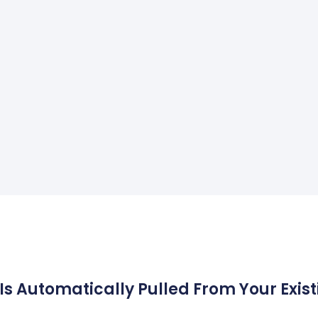
t Is Automatically Pulled From Your Exis