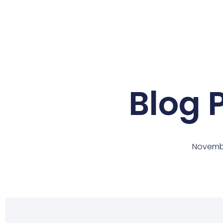
Blog P
Novembe