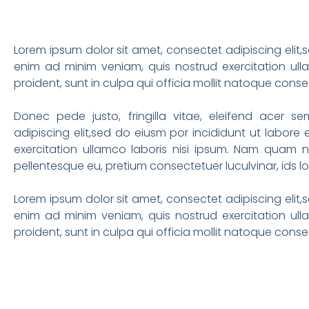
Lorem ipsum dolor sit amet, consectet adipiscing elit,
enim ad minim veniam, quis nostrud exercitation ull
proident, sunt in culpa qui officia mollit natoque con
Donec pede justo, fringilla vitae, eleifend acer
adipiscing elit,sed do eiusm por incididunt ut labor
exercitation ullamco laboris nisi ipsum. Nam quam nun
pellentesque eu, pretium consectetuer luculvinar, ids 
Lorem ipsum dolor sit amet, consectet adipiscing elit,
enim ad minim veniam, quis nostrud exercitation ull
proident, sunt in culpa qui officia mollit natoque con