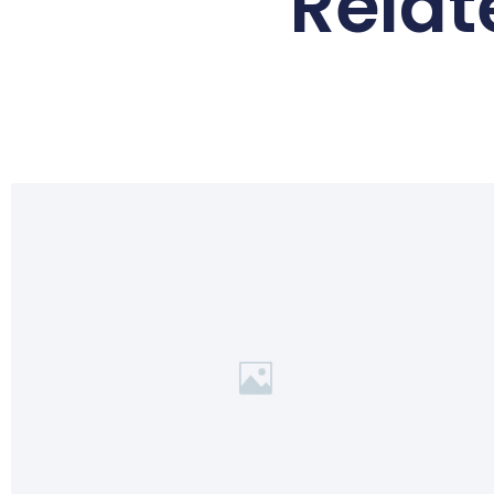
Relat