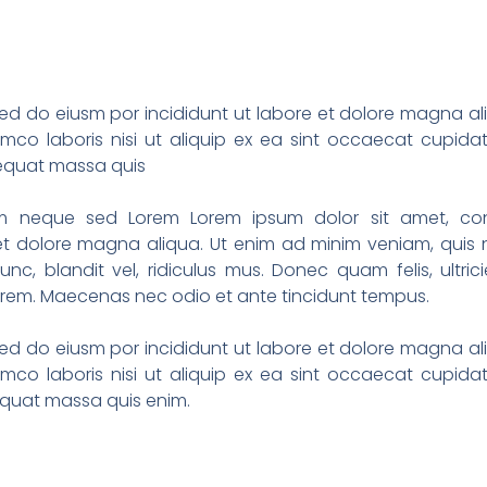
sed do eiusm por incididunt ut labore et dolore magna al
amco laboris nisi ut aliquip ex ea sint occaecat cupida
sequat massa quis
 sem neque sed Lorem Lorem ipsum dolor sit amet, co
e et dolore magna aliqua. Ut enim ad minim veniam, quis 
c, blandit vel, ridiculus mus. Donec quam felis, ultrici
lorem. Maecenas nec odio et ante tincidunt tempus.
sed do eiusm por incididunt ut labore et dolore magna al
amco laboris nisi ut aliquip ex ea sint occaecat cupida
sequat massa quis enim.