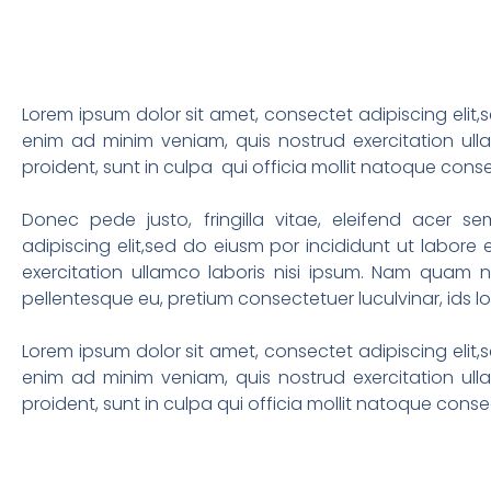
Lorem ipsum dolor sit amet, consectet adipiscing elit,
enim ad minim veniam, quis nostrud exercitation ull
proident, sunt in culpa qui officia mollit natoque con
Donec pede justo, fringilla vitae, eleifend acer
adipiscing elit,sed do eiusm por incididunt ut labor
exercitation ullamco laboris nisi ipsum. Nam quam nun
pellentesque eu, pretium consectetuer luculvinar, ids 
Lorem ipsum dolor sit amet, consectet adipiscing elit,
enim ad minim veniam, quis nostrud exercitation ull
proident, sunt in culpa qui officia mollit natoque con